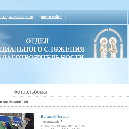
Господи Иисусе Христе, Сыне Божий, помилуй м
етодический центр
Карта сайта
Фотоальбомы
о альбомов: 148
Великий Четверг
Фотографий: 7
Обновлен 13 мая 2019 в 09:51