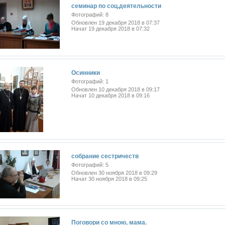
семинар по соц.деятельности
Фотографий: 8
Обновлен 19 декабря 2018 в 07:37
Начат 19 декабря 2018 в 07:32
Осинники
Фотографий: 1
Обновлен 10 декабря 2018 в 09:17
Начат 10 декабря 2018 в 09:16
собрание сестричеств
Фотографий: 5
Обновлен 30 ноября 2018 в 09:29
Начат 30 ноября 2018 в 09:25
Поговори со мною, мама.