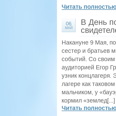
Читать полностью
В День п
06
свидетел
МАЙ
Накануне 9 Мая, по
сестер и братьев 
событий. Со своим
аудиторией Егор Г
узник концлагеря. 
лагере как таковом
мальчиком, у «бауэ
кормил «землед[...]
Читать полностью