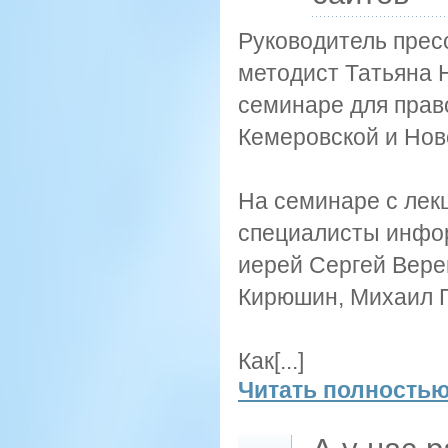
Руководитель прес
методист Татьяна 
семинаре для прав
Кемеровской и Нов
На семинаре с лек
специалисты инфор
иерей Сергей Вере
Кирюшин, Михаил П
Как[...]
Читать полностью