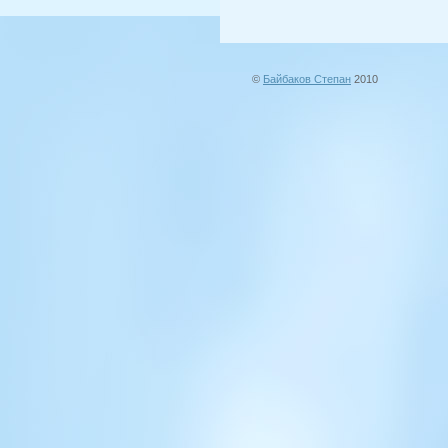
©
Байбаков Степан
2010