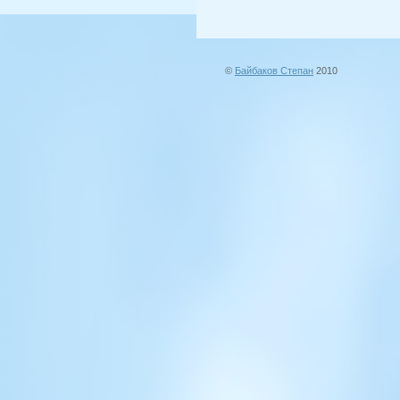
©
Байбаков Степан
2010