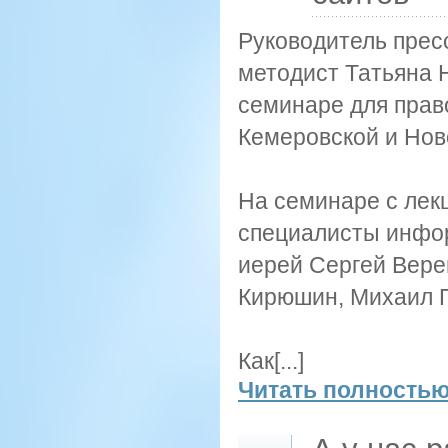
Руководитель прес
методист Татьяна 
семинаре для прав
Кемеровской и Нов
На семинаре с лек
специалисты инфор
иерей Сергей Вере
Кирюшин, Михаил П
Как[...]
Читать полностью