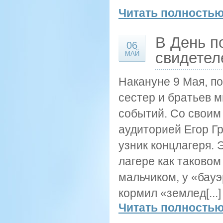
Читать полностью
В День п
06
свидетел
МАЙ
Накануне 9 Мая, по
сестер и братьев 
событий. Со своим
аудиторией Егор Г
узник концлагеря. 
лагере как таковом
мальчиком, у «бауэ
кормил «землед[...]
Читать полностью